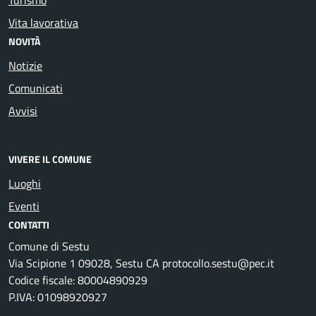
Vita lavorativa
NOVITÀ
Notizie
Comunicati
Avvisi
VIVERE IL COMUNE
Luoghi
Eventi
CONTATTI
Comune di Sestu
Via Scipione 1 09028, Sestu CA protocollo.sestu@pec.it
Codice fiscale: 80004890929
P.IVA: 01098920927