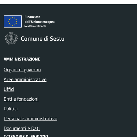
Comune di Sestu
AMMINISTRAZIONE
Organi di governo
Aree amministrative
Uffici
Enti e fondazioni
Politici
Personale amministrativo
Documenti e Dati
CATEGORIE DI SERVIZIO