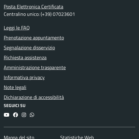
Posta Elettronica Certificata
Centralino unico: (+39) 07023601
Leggi le FAQ
Prenotazione appuntamento
Segnalazione disservizio
Richiesta assistenza
Amministrazione trasparente
Informativa privacy
Note legali
Dichiarazione di accessibilità
SEGUICI SU
YouTube
Facebook
Instagram
Whatsapp
Mappa del sito
Statistiche Web