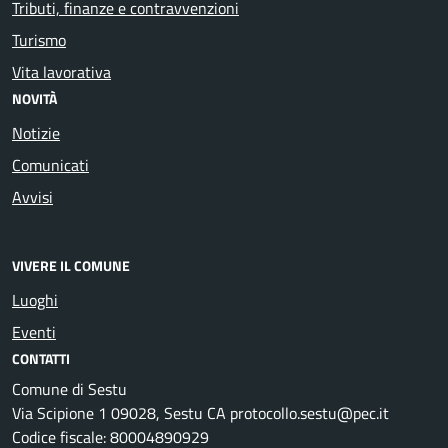
Tributi, finanze e contravvenzioni
Turismo
Vita lavorativa
NOVITÀ
Notizie
Comunicati
Avvisi
VIVERE IL COMUNE
Luoghi
Eventi
CONTATTI
Comune di Sestu
Via Scipione 1 09028, Sestu CA protocollo.sestu@pec.it
Codice fiscale: 80004890929