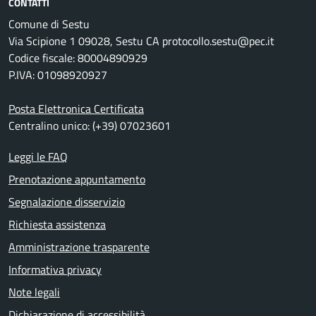
CONTATTI
Comune di Sestu
Via Scipione 1 09028, Sestu CA protocollo.sestu@pec.it
Codice fiscale: 80004890929
P.IVA: 01098920927
Posta Elettronica Certificata
Centralino unico: (+39) 07023601
Leggi le FAQ
Prenotazione appuntamento
Segnalazione disservizio
Richiesta assistenza
Amministrazione trasparente
Informativa privacy
Note legali
Dichiarazione di accessibilità