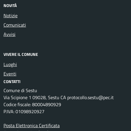
NOVITÀ
Notizie
Comunicati
Avvisi
VIVERE IL COMUNE
Luoghi
Eventi
CONTATTI
Comune di Sestu
Via Scipione 1 09028, Sestu CA protocollo.sestu@pec.it
Codice fiscale: 80004890929
P.IVA: 01098920927
Posta Elettronica Certificata