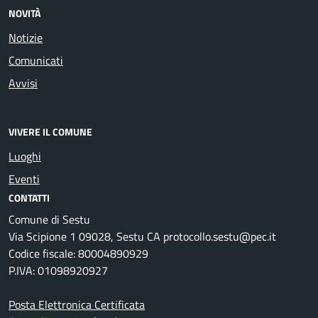
NOVITÀ
Notizie
Comunicati
Avvisi
VIVERE IL COMUNE
Luoghi
Eventi
CONTATTI
Comune di Sestu
Via Scipione 1 09028, Sestu CA protocollo.sestu@pec.it
Codice fiscale: 80004890929
P.IVA: 01098920927
Posta Elettronica Certificata