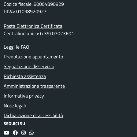
Codice fiscale: 80004890929
P.IVA: 01098920927
Posta Elettronica Certificata
Centralino unico: (+39) 07023601
Leggi le FAQ
Prenotazione appuntamento
Segnalazione disservizio
Richiesta assistenza
Amministrazione trasparente
Informativa privacy
Note legali
Dichiarazione di accessibilità
SEGUICI SU
YouTube
Facebook
Instagram
Whatsapp