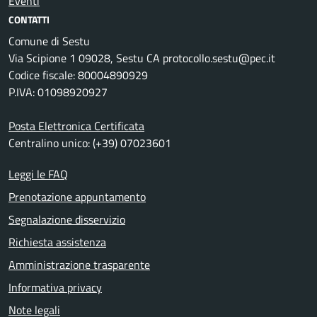
Eventi
CONTATTI
Comune di Sestu
Via Scipione 1 09028, Sestu CA protocollo.sestu@pec.it
Codice fiscale: 80004890929
P.IVA: 01098920927
Posta Elettronica Certificata
Centralino unico: (+39) 07023601
Leggi le FAQ
Prenotazione appuntamento
Segnalazione disservizio
Richiesta assistenza
Amministrazione trasparente
Informativa privacy
Note legali