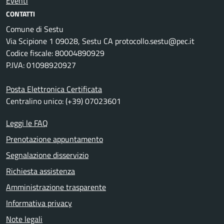
Eventi
CONTATTI
Comune di Sestu
Via Scipione 1 09028, Sestu CA protocollo.sestu@pec.it
Codice fiscale: 80004890929
P.IVA: 01098920927
Posta Elettronica Certificata
Centralino unico: (+39) 07023601
Leggi le FAQ
Prenotazione appuntamento
Segnalazione disservizio
Richiesta assistenza
Amministrazione trasparente
Informativa privacy
Note legali