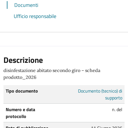
Documenti
Ufficio responsabile
Descrizione
disinfestazione abitato secondo giro – scheda
prodotto_2026
Tipo documento
Documento (tecnico) di
supporto
Numero e data
n. del
protocollo
Data di pubblicazione
11 Giugno 2026