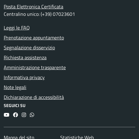
Posta Elettronica Certificata
Centralino unico: (+39) 07023601
Leggi le FAQ
Prenotazione appuntamento
Segnalazione disservizio
Richiesta assistenza
Amministrazione trasparente
Informativa privacy
Note legali
Dichiarazione di accessibilità
SEGUICI SU
YouTube
Facebook
Instagram
Whatsapp
Mappa del sito
Statistiche Web