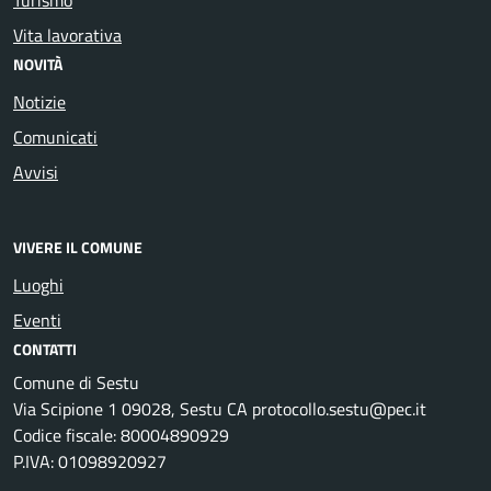
Vita lavorativa
NOVITÀ
Notizie
Comunicati
Avvisi
VIVERE IL COMUNE
Luoghi
Eventi
CONTATTI
Comune di Sestu
Via Scipione 1 09028, Sestu CA protocollo.sestu@pec.it
Codice fiscale: 80004890929
P.IVA: 01098920927