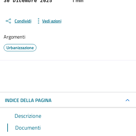
1 min
30 Dicembre 2025
Condividi
Vedi azioni
Argomenti
Urbanizzazione
INDICE DELLA PAGINA
Descrizione
Documenti