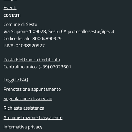
Eventi
CONTATTI
Comune di Sestu
Via Scipione 1 09028, Sestu CA protocollo.sestu@pec.it
Codice fiscale: 80004890929
P.IVA: 01098920927
Posta Elettronica Certificata
Centralino unico: (+39) 07023601
Leggi le FAQ
Prenotazione appuntamento
Segnalazione disservizio
Richiesta assistenza
Amministrazione trasparente
Informativa privacy