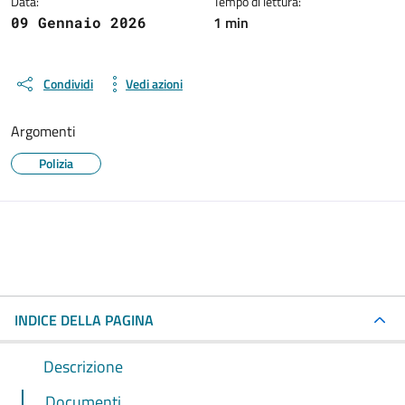
Data:
Tempo di lettura:
1 min
09 Gennaio 2026
Condividi
Vedi azioni
Argomenti
Polizia
INDICE DELLA PAGINA
Descrizione
Documenti