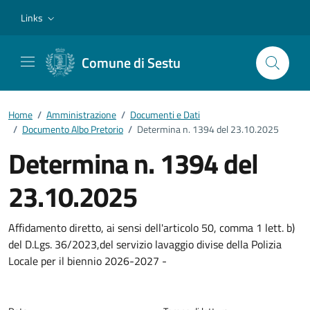
Vai ai contenuti
Vai al footer
Links
Comune di Sestu
Home
/
Amministrazione
/
Documenti e Dati
/
Documento Albo Pretorio
/
Determina n. 1394 del 23.10.2025
Determina n. 1394 del
23.10.2025
Dettagli del documento
Affidamento diretto, ai sensi dell'articolo 50, comma 1 lett. b)
del D.Lgs. 36/2023,del servizio lavaggio divise della Polizia
Locale per il biennio 2026-2027 -