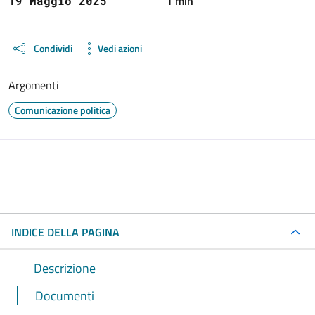
1 min
19 Maggio 2025
Condividi
Vedi azioni
Argomenti
Comunicazione politica
INDICE DELLA PAGINA
Descrizione
Documenti