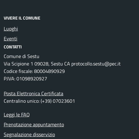
VIVERE IL COMUNE
Luoghi
Eventi
CONTATTI
Comune di Sestu
Via Scipione 1 09028, Sestu CA protocollo.sestu@pec.it
Codice fiscale: 80004890929
P.IVA: 01098920927
Posta Elettronica Certificata
Centralino unico: (+39) 07023601
Leggi le FAQ
Prenotazione appuntamento
Segnalazione disservizio