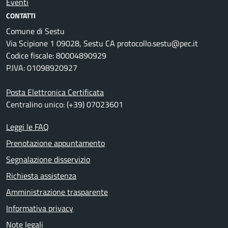
Eventi
CONTATTI
Comune di Sestu
Via Scipione 1 09028, Sestu CA protocollo.sestu@pec.it
Codice fiscale: 80004890929
P.IVA: 01098920927
Posta Elettronica Certificata
Centralino unico: (+39) 07023601
Leggi le FAQ
Prenotazione appuntamento
Segnalazione disservizio
Richiesta assistenza
Amministrazione trasparente
Informativa privacy
Note legali