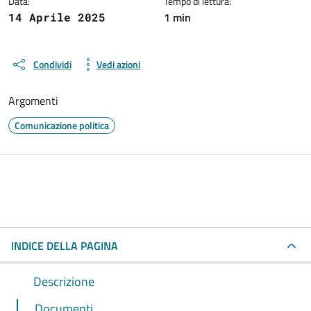
Data:
Tempo di lettura:
1 min
14 Aprile 2025
Condividi
Vedi azioni
Argomenti
Comunicazione politica
INDICE DELLA PAGINA
Descrizione
Documenti