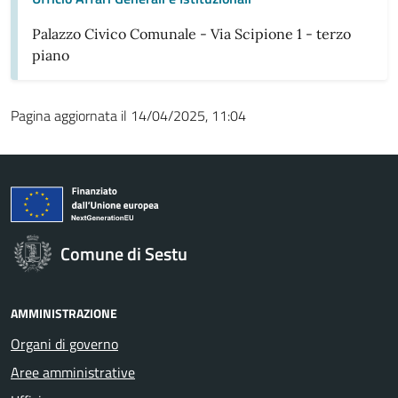
Palazzo Civico Comunale - Via Scipione 1 - terzo
piano
Pagina aggiornata il 14/04/2025, 11:04
Comune di Sestu
AMMINISTRAZIONE
Organi di governo
Aree amministrative