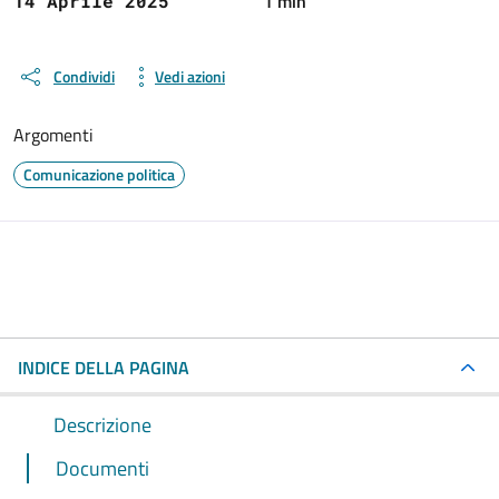
1 min
14 Aprile 2025
Condividi
Vedi azioni
Argomenti
Comunicazione politica
INDICE DELLA PAGINA
Descrizione
Documenti