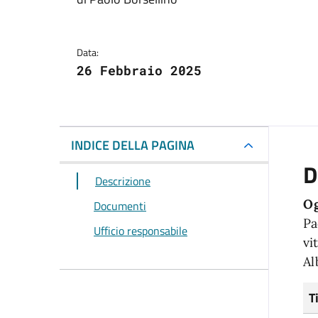
Data:
26 Febbraio 2025
INDICE DELLA PAGINA
D
Descrizione
Og
Documenti
Pa
Ufficio responsabile
vi
Al
T