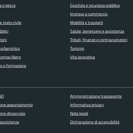
a e pesca
Giustizia e sicurezza pubblica
Imprese e commercio
 stato civile
Mobilità e trasporti
bblici
Salute, benessere e assistenza
ioni
Tributi, finanze e contravvenzioni
 urbanistica
Turismo
 tempo libero
Vita lavorativa
e e formazione
FAQ
Amministrazione trasparente
ione appuntamento
Informativa privacy
one disservizio
Note legali
 assistenza
Dichiarazione di accessibilità