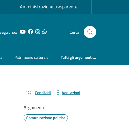
Amministrazione trasparente
YouTube
Facebook
Instagram
Whatsapp
Seguici su:
Cerca
ra
Patrimonio culturale
Tutti gli argomenti...
Condividi
Vedi azioni
Argomenti
Comunicazione politica