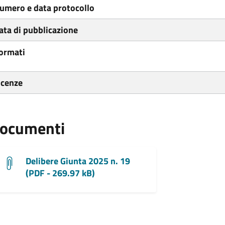
umero e data protocollo
ata di pubblicazione
ormati
icenze
ocumenti
Delibere Giunta 2025 n. 19
(PDF - 269.97 kB)