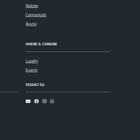
Notizie
Comunicati
Avvisi
VIVERE IL COMUNE
Luoghi
Eventi
SEGUICI SU
YouTube
Facebook
Instagram
Whatsapp