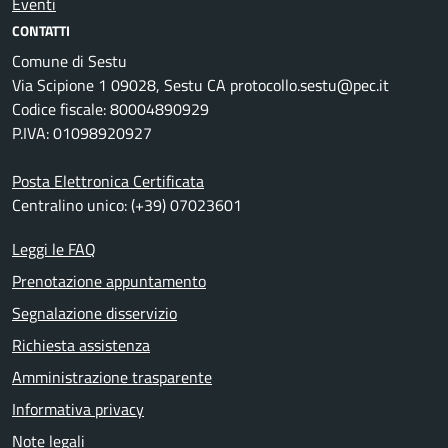
Eventi
CONTATTI
Comune di Sestu
Via Scipione 1 09028, Sestu CA protocollo.sestu@pec.it
Codice fiscale: 80004890929
P.IVA: 01098920927
Posta Elettronica Certificata
Centralino unico: (+39) 07023601
Leggi le FAQ
Prenotazione appuntamento
Segnalazione disservizio
Richiesta assistenza
Amministrazione trasparente
Informativa privacy
Note legali