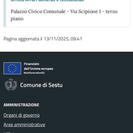
Palazzo Civico Comunale - Via Scipione 1 - terzo
piano
Pagina aggiornata il 13/11/2025, 09:41
Comune di Sestu
AMMINISTRAZIONE
Organi di governo
Aree amministrative