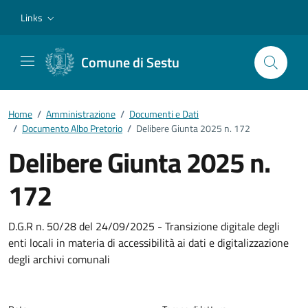
Vai ai contenuti
Vai al footer
Links
Comune di Sestu
Home
/
Amministrazione
/
Documenti e Dati
/
Documento Albo Pretorio
/
Delibere Giunta 2025 n. 172
Delibere Giunta 2025 n.
172
Dettagli del documento
D.G.R n. 50/28 del 24/09/2025 - Transizione digitale degli
enti locali in materia di accessibilità ai dati e digitalizzazione
degli archivi comunali