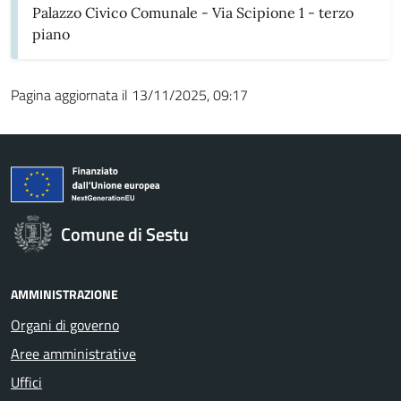
Palazzo Civico Comunale - Via Scipione 1 - terzo
piano
Pagina aggiornata il 13/11/2025, 09:17
Comune di Sestu
AMMINISTRAZIONE
Organi di governo
Aree amministrative
Uffici