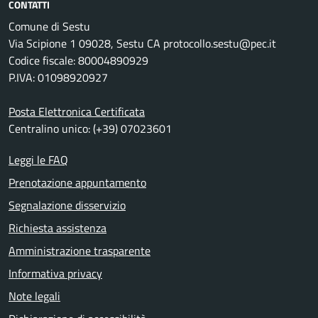
CONTATTI
Comune di Sestu
Via Scipione 1 09028, Sestu CA protocollo.sestu@pec.it
Codice fiscale: 80004890929
P.IVA: 01098920927
Posta Elettronica Certificata
Centralino unico: (+39) 07023601
Leggi le FAQ
Prenotazione appuntamento
Segnalazione disservizio
Richiesta assistenza
Amministrazione trasparente
Informativa privacy
Note legali