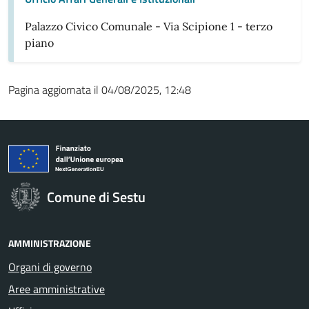
Palazzo Civico Comunale - Via Scipione 1 - terzo
piano
Pagina aggiornata il 04/08/2025, 12:48
Comune di Sestu
AMMINISTRAZIONE
Organi di governo
Aree amministrative