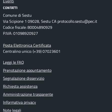
Eventi
CONTATTI
Comune di Sestu
Via Scipione 1 09028, Sestu CA protocollo.sestu@pec.it
Codice fiscale: 80004890929
P.IVA: 01098920927
Posta Elettronica Certificata
Centralino unico: (+39) 07023601
Leggi le FAQ
Prenotazione appuntamento
Segnalazione disservizio
Richiesta assistenza
Amministrazione trasparente
Informativa privacy
Note legali