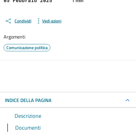
1 min
05 Febbraio 2025
Condividi
Vedi azioni
Argomenti
Comunicazione politica
INDICE DELLA PAGINA
Descrizione
Documenti