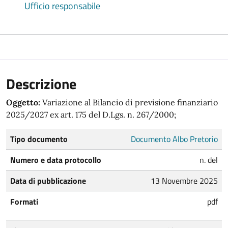
Ufficio responsabile
Descrizione
Oggetto:
Variazione al Bilancio di previsione finanziario
2025/2027 ex art. 175 del D.Lgs. n. 267/2000;
Tipo documento
Documento Albo Pretorio
Numero e data protocollo
n. del
Data di pubblicazione
13 Novembre 2025
Formati
pdf