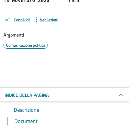
1 min
13 Novembre 2025
Condividi
Vedi azioni
Argomenti
Comunicazione politica
INDICE DELLA PAGINA
Descrizione
Documenti