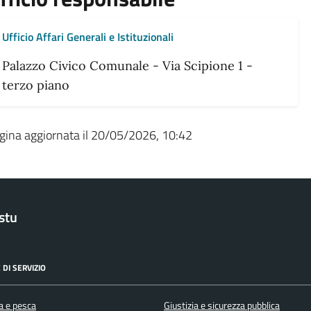
Ufficio Affari Generali e Istituzionali
Palazzo Civico Comunale - Via Scipione 1 -
terzo piano
gina aggiornata il 20/05/2026, 10:42
stu
 DI SERVIZIO
a e pesca
Giustizia e sicurezza pubblica