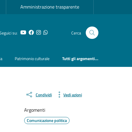
Amministrazione trasparente
YouTube
Facebook
Instagram
Whatsapp
Seguici su:
Cerca
ra
Patrimonio culturale
Tutti gli argomenti...
Condividi
Vedi azioni
Argomenti
Comunicazione politica