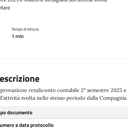
ento
llare
Tempo di lettura:
1 min
escrizione
provazione rendiconto contabile 2° semestre 2025 e r
ll’attività svolta nello stesso periodo dalla Compagnia
ipo documento
umero e data protocollo