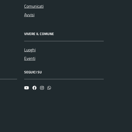
Comunicati
Avvisi
VIVERE IL COMUNE
Luoghi
Eventi
SEGUICI SU
YouTube
Facebook
Instagram
Whatsapp