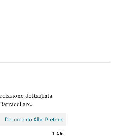
elazione dettagliata
 Barracellare.
Documento Albo Pretorio
n. del