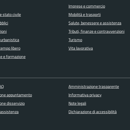
Imprese e commercio
 stato civile
Mobilità e trasporti
bblici
Salute, benessere e assistenza
ioni
Tributi, finanze e contravvenzioni
 urbanistica
Turismo
 tempo libero
Vita lavorativa
e e formazione
FAQ
Amministrazione trasparente
ione appuntamento
Informativa privacy
one disservizio
Note legali
 assistenza
Dichiarazione di accessibilità