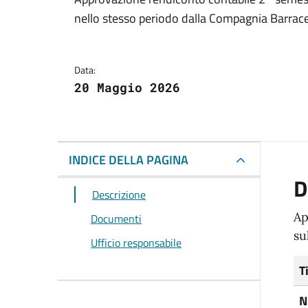
Dettagli del docum
nello stesso periodo dalla Compagnia Barrace
Data:
20 Maggio 2026
INDICE DELLA PAGINA
D
Descrizione
Ap
Documenti
su
Ufficio responsabile
T
N