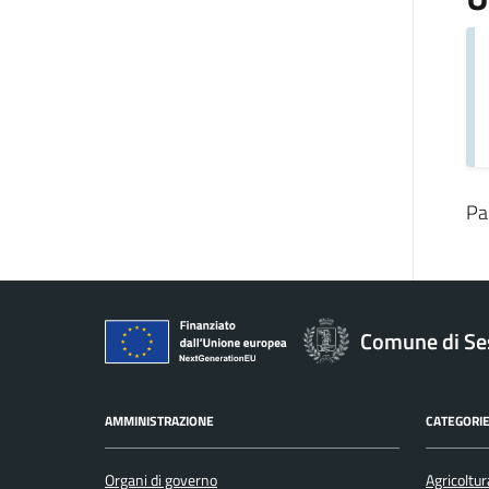
Pa
Comune di Se
AMMINISTRAZIONE
CATEGORIE
Organi di governo
Agricoltur