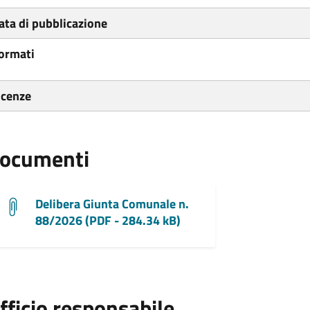
ata di pubblicazione
ormati
icenze
ocumenti
Delibera Giunta Comunale n.
88/2026 (PDF - 284.34 kB)
fficio responsabile