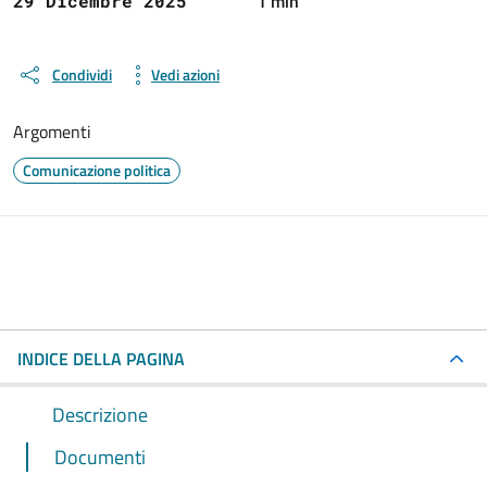
1 min
29 Dicembre 2025
Condividi
Vedi azioni
Argomenti
Comunicazione politica
INDICE DELLA PAGINA
Descrizione
Documenti