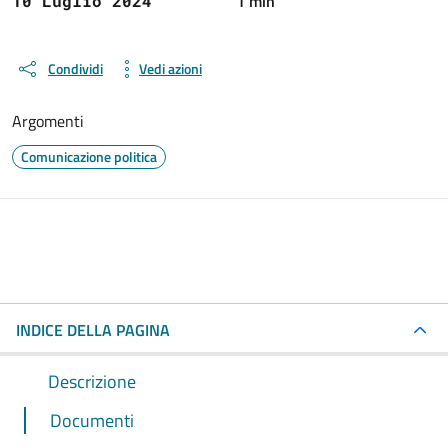
1 min
10 Luglio 2024
Condividi
Vedi azioni
Argomenti
Comunicazione politica
INDICE DELLA PAGINA
Descrizione
Documenti