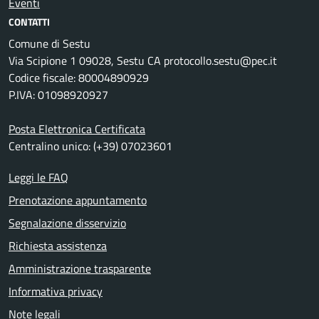
Eventi
CONTATTI
Comune di Sestu
Via Scipione 1 09028, Sestu CA protocollo.sestu@pec.it
Codice fiscale: 80004890929
P.IVA: 01098920927
Posta Elettronica Certificata
Centralino unico: (+39) 07023601
Leggi le FAQ
Prenotazione appuntamento
Segnalazione disservizio
Richiesta assistenza
Amministrazione trasparente
Informativa privacy
Note legali