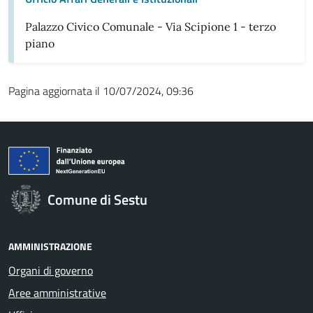
Palazzo Civico Comunale - Via Scipione 1 - terzo
piano
Pagina aggiornata il 10/07/2024, 09:36
Comune di Sestu
AMMINISTRAZIONE
Organi di governo
Aree amministrative