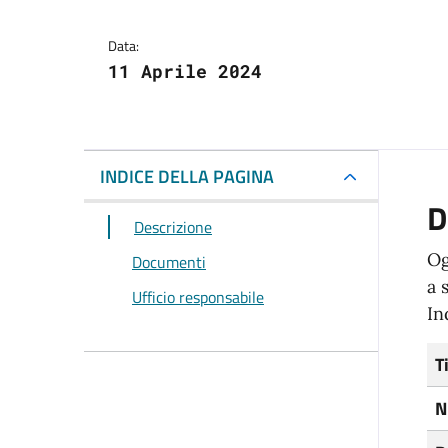
Data:
11 Aprile 2024
INDICE DELLA PAGINA
D
Descrizione
Og
Documenti
a 
Ufficio responsabile
In
T
N