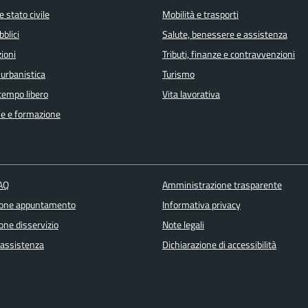
 stato civile
Mobilità e trasporti
bblici
Salute, benessere e assistenza
ioni
Tributi, finanze e contravvenzioni
 urbanistica
Turismo
 tempo libero
Vita lavorativa
e e formazione
FAQ
Amministrazione trasparente
ione appuntamento
Informativa privacy
one disservizio
Note legali
 assistenza
Dichiarazione di accessibilità