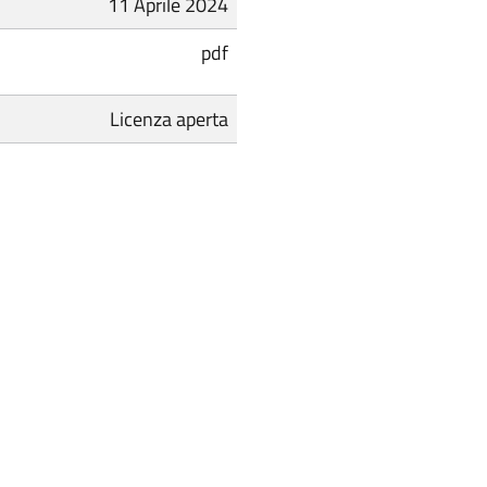
11 Aprile 2024
pdf
Licenza aperta