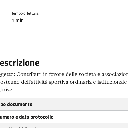
Tempo di lettura:
1 min
escrizione
getto: Contributi in favore delle società e associazion
sostegno dell’attività sportiva ordinaria e istituzional
dirizzi
ipo documento
umero e data protocollo