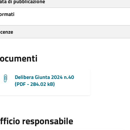
ata di pubblicazione
ormati
icenze
ocumenti
Delibera Giunta 2024 n.40
(PDF - 284.02 kB)
fficio responsabile