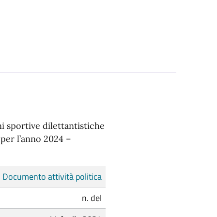
i sportive dilettantistiche
e per l’anno 2024 –
Documento attività politica
n. del