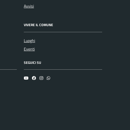
Avvisi
VIVERE IL COMUNE
Luoghi
Eventi
SEGUICI SU
YouTube
Facebook
Instagram
Whatsapp