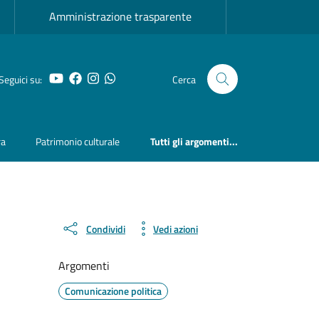
Amministrazione trasparente
YouTube
Facebook
Instagram
Whatsapp
Seguici su:
Cerca
ra
Patrimonio culturale
Tutti gli argomenti...
Condividi
Vedi azioni
Argomenti
Comunicazione politica