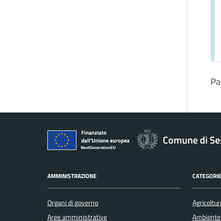
Pa
Comune di Se
AMMINISTRAZIONE
CATEGORIE
Organi di governo
Agricoltur
Aree amministrative
Ambiente