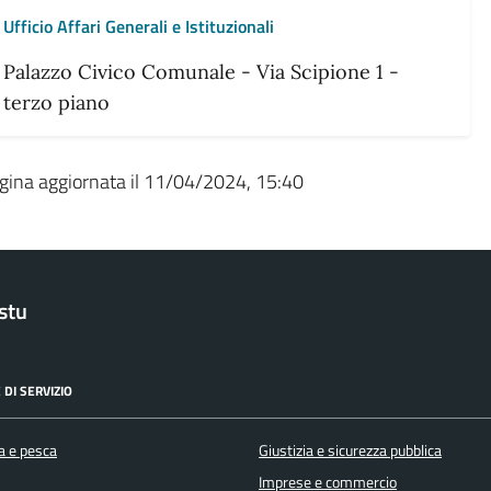
Ufficio Affari Generali e Istituzionali
Palazzo Civico Comunale - Via Scipione 1 -
terzo piano
gina aggiornata il 11/04/2024, 15:40
stu
 DI SERVIZIO
a e pesca
Giustizia e sicurezza pubblica
Imprese e commercio