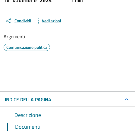
1 min
16 Dicembre 2024
Condividi
Vedi azioni
Argomenti
Comunicazione politica
INDICE DELLA PAGINA
Descrizione
Documenti