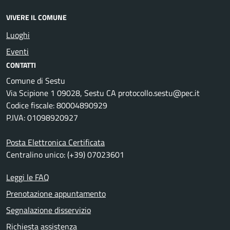
VIVERE IL COMUNE
Luoghi
Eventi
CONTATTI
Comune di Sestu
Via Scipione 1 09028, Sestu CA protocollo.sestu@pec.it
Codice fiscale: 80004890929
P.IVA: 01098920927
Posta Elettronica Certificata
Centralino unico: (+39) 07023601
Leggi le FAQ
Prenotazione appuntamento
Segnalazione disservizio
Richiesta assistenza