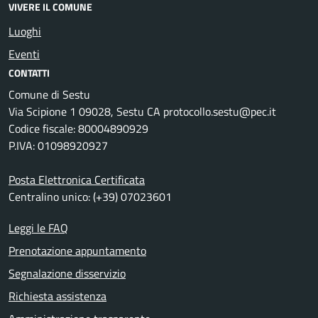
VIVERE IL COMUNE
Luoghi
Eventi
CONTATTI
Comune di Sestu
Via Scipione 1 09028, Sestu CA protocollo.sestu@pec.it
Codice fiscale: 80004890929
P.IVA: 01098920927
Posta Elettronica Certificata
Centralino unico: (+39) 07023601
Leggi le FAQ
Prenotazione appuntamento
Segnalazione disservizio
Richiesta assistenza