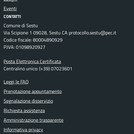
Eventi
CONTATTI
Comune di Sestu
Via Scipione 1 09028, Sestu CA protocollo.sestu@pec.it
Codice fiscale: 80004890929
P.IVA: 01098920927
Posta Elettronica Certificata
Centralino unico: (+39) 07023601
Leggi le FAQ
Prenotazione appuntamento
Segnalazione disservizio
Richiesta assistenza
Amministrazione trasparente
Informativa privacy