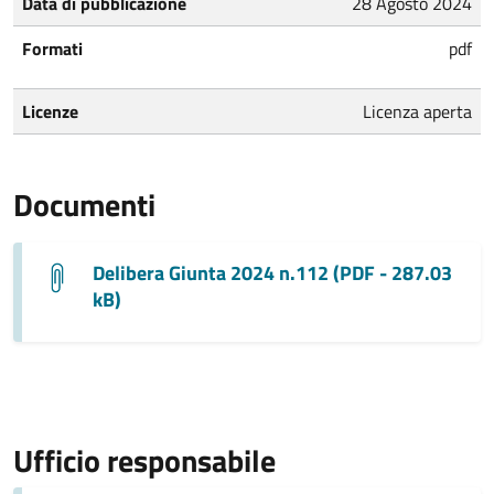
Data di pubblicazione
28 Agosto 2024
Formati
pdf
Licenze
Licenza aperta
Documenti
Delibera Giunta 2024 n.112 (PDF - 287.03
kB)
Ufficio responsabile