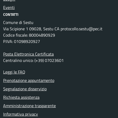
Eventi
CONTATTI
Comune di Sestu
Via Scipione 1 09028, Sestu CA protocollo.sestu@pec.it
Codice fiscale: 80004890929
P.IVA: 01098920927
Posta Elettronica Certificata
Centralino unico: (+39) 07023601
Leggi le FAQ
Prenotazione appuntamento
Segnalazione disservizio
Richiesta assistenza
Amministrazione trasparente
Informativa privacy