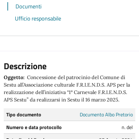
Documenti
Ufficio responsabile
Descrizione
Oggetto:
Concessione del patrocinio del Comune di
Sestu all’Associazione culturale F.R.I.E.N.D.S. APS per la
realizzazione dell’iniziativa “1° Carnevale F.R.I.E.N.D.S.
APS Sestu” da realizzarsi in Sestu il 16 marzo 2025.
Tipo documento
Documento Albo Pretorio
Numero e data protocollo
n. del