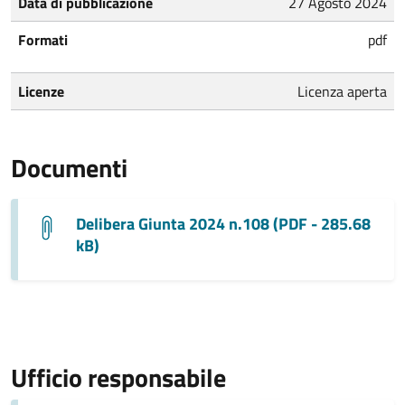
Data di pubblicazione
27 Agosto 2024
Formati
pdf
Licenze
Licenza aperta
Documenti
Delibera Giunta 2024 n.108 (PDF - 285.68
kB)
Ufficio responsabile