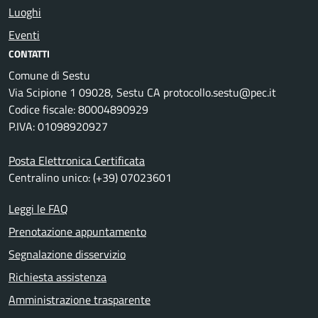
Luoghi
Eventi
CONTATTI
Comune di Sestu
Via Scipione 1 09028, Sestu CA protocollo.sestu@pec.it
Codice fiscale: 80004890929
P.IVA: 01098920927
Posta Elettronica Certificata
Centralino unico: (+39) 07023601
Leggi le FAQ
Prenotazione appuntamento
Segnalazione disservizio
Richiesta assistenza
Amministrazione trasparente