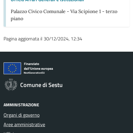
Palazzo Civico Comunale - Via Scipione 1 - terzo
piano
Pagina aggiornata il 30/12/2024, 12:34
Comune di Sestu
AMMINISTRAZIONE
Organi di governo
Aree amministrative