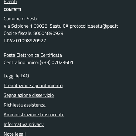
Eventi
CONTATTI
Comune di Sestu
Via Scipione 1 09028, Sestu CA protocollo.sestu@pec.it
Codice fiscale: 80004890929
P.IVA: 01098920927
Posta Elettronica Certificata
Centralino unico: (+39) 07023601
Leggi le FAQ
Prenotazione appuntamento
Segnalazione disservizio
Richiesta assistenza
Amministrazione trasparente
Informativa privacy
Note legali