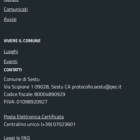
Comunicati
Avvisi
VIVERE IL COMUNE
Luoghi
Eventi
CONTATTI
Comune di Sestu
Via Scipione 1 09028, Sestu CA protocollo.sestu@pec.it
Codice fiscale: 80004890929
P.IVA: 01098920927
Posta Elettronica Certificata
Centralino unico: (+39) 07023601
Leggi le FAQ