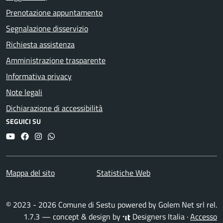
Prenotazione appuntamento
Segnalazione disservizio
Richiesta assistenza
Amministrazione trasparente
Informativa privacy
Note legali
Dichiarazione di accessibilità
SEGUICI SU
YouTube
Facebook
Instagram
Whatsapp
Mappa del sito
Statistiche Web
© 2023 - 2026 Comune di Sestu powered by
Golem Net srl
rel.
1.7.3 — concept & design by
Designers Italia
·
Accesso