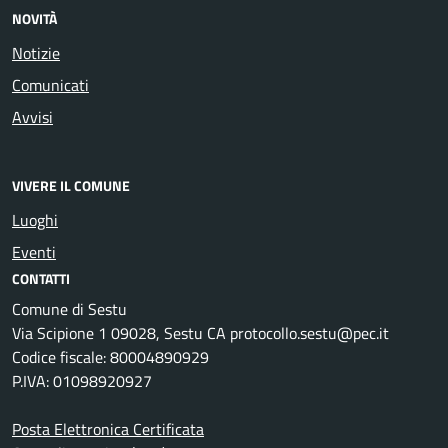
NOVITÀ
Notizie
Comunicati
Avvisi
VIVERE IL COMUNE
Luoghi
Eventi
CONTATTI
Comune di Sestu
Via Scipione 1 09028, Sestu CA protocollo.sestu@pec.it
Codice fiscale: 80004890929
P.IVA: 01098920927
Posta Elettronica Certificata