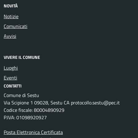
NOVITÀ
Notizie
Comunicati
Avvisi
VIVERE IL COMUNE
Luoghi
Eventi
CONTATTI
Comune di Sestu
Via Scipione 1 09028, Sestu CA protocollo.sestu@pec.it
Codice fiscale: 80004890929
P.IVA: 01098920927
Posta Elettronica Certificata