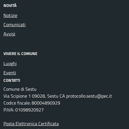
NOVITÀ
Notizie
Comunicati
Avvisi
VIVERE IL COMUNE
Luoghi
Eventi
CONTATTI
Comune di Sestu
Via Scipione 1 09028, Sestu CA protocollo.sestu@pec.it
Codice fiscale: 80004890929
P.IVA: 01098920927
Posta Elettronica Certificata