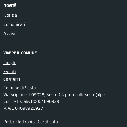
NOVITÀ
Notizie
Comunicati
Avvisi
VIVERE IL COMUNE
Luoghi
Eventi
CONTATTI
Comune di Sestu
Via Scipione 1 09028, Sestu CA protocollo.sestu@pec.it
Codice fiscale: 80004890929
P.IVA: 01098920927
Posta Elettronica Certificata