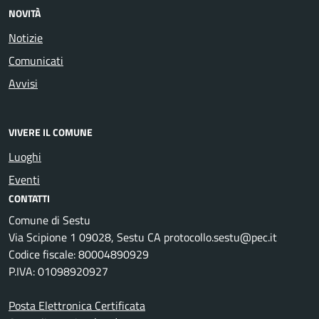
NOVITÀ
Notizie
Comunicati
Avvisi
VIVERE IL COMUNE
Luoghi
Eventi
CONTATTI
Comune di Sestu
Via Scipione 1 09028, Sestu CA protocollo.sestu@pec.it
Codice fiscale: 80004890929
P.IVA: 01098920927
Posta Elettronica Certificata