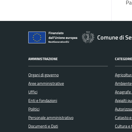
Pa
Comune di Se
AMMINISTRAZIONE
CATEGORIE
Organi di governo
Agricoltur
Aree amministrative
Ambiente
Uffici
Anagrafe e
Enti e fondazioni
Appalti pu
Politici
Autorizzaz
Personale amministrativo
Catasto e
Documenti e Dati
Cultura e