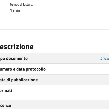
Tempo di lettura:
1 min
escrizione
ipo documento
Docu
umero e data protocollo
ata di pubblicazione
ormati
icenze