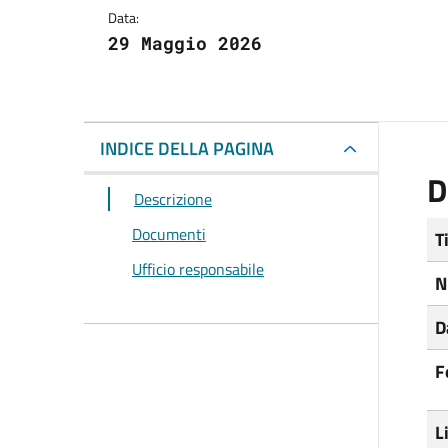
Data:
29 Maggio 2026
INDICE DELLA PAGINA
D
Descrizione
Documenti
T
Ufficio responsabile
N
D
F
L