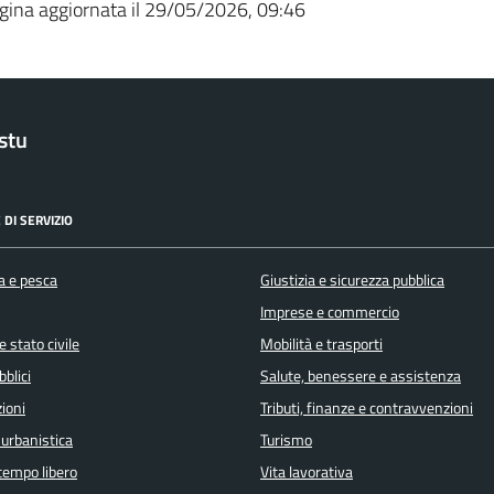
gina aggiornata il 29/05/2026, 09:46
stu
 DI SERVIZIO
a e pesca
Giustizia e sicurezza pubblica
Imprese e commercio
 stato civile
Mobilità e trasporti
bblici
Salute, benessere e assistenza
ioni
Tributi, finanze e contravvenzioni
 urbanistica
Turismo
 tempo libero
Vita lavorativa