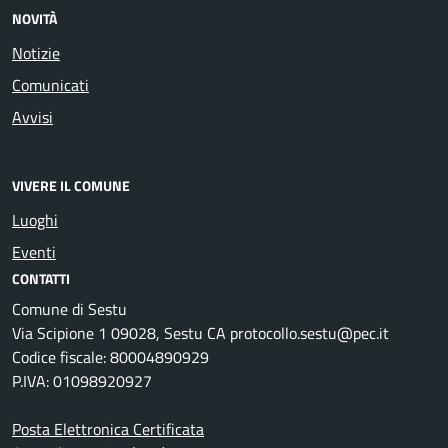
NOVITÀ
Notizie
Comunicati
Avvisi
VIVERE IL COMUNE
Luoghi
Eventi
CONTATTI
Comune di Sestu
Via Scipione 1 09028, Sestu CA protocollo.sestu@pec.it
Codice fiscale: 80004890929
P.IVA: 01098920927
Posta Elettronica Certificata