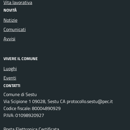
Vita lavorativa
NOVITÀ
Notizie
Comunicati
Avvisi
VIVERE IL COMUNE
Luoghi
Eventi
CONTATTI
Comune di Sestu
Via Scipione 1 09028, Sestu CA protocollo.sestu@pec.it
Codice fiscale: 80004890929
P.IVA: 01098920927
Posta Elettronica Certificata