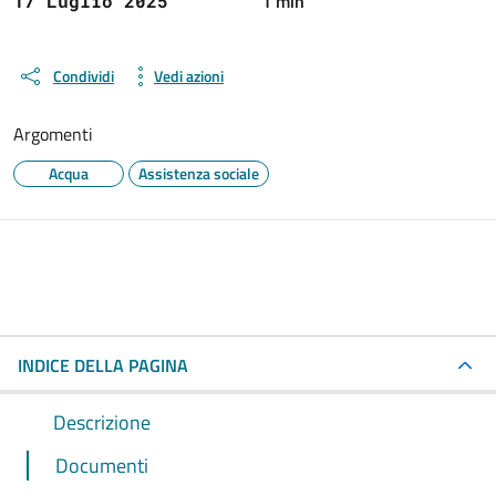
1 min
17 Luglio 2025
Condividi
Vedi azioni
Argomenti
Acqua
Assistenza sociale
INDICE DELLA PAGINA
Descrizione
Documenti