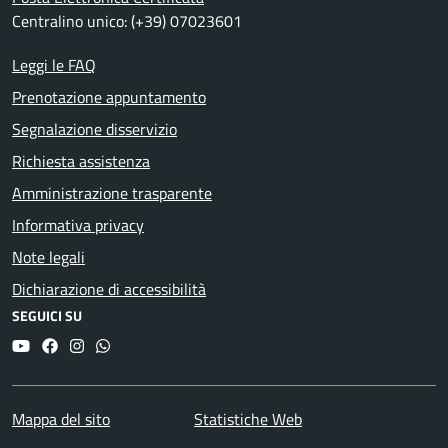
Centralino unico: (+39) 07023601
Leggi le FAQ
Prenotazione appuntamento
Segnalazione disservizio
Richiesta assistenza
Amministrazione trasparente
Informativa privacy
Note legali
Dichiarazione di accessibilità
SEGUICI SU
YouTube
Facebook
Instagram
Whatsapp
Mappa del sito
Statistiche Web