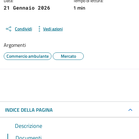
Data:
Tempo di lettura:
1 min
21 Gennaio 2026
Condividi
Vedi azioni
Argomenti
Commercio ambulante
Mercato
INDICE DELLA PAGINA
Descrizione
Documenti