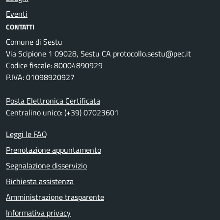
Eventi
CONTATTI
Comune di Sestu
Via Scipione 1 09028, Sestu CA protocollo.sestu@pec.it
Codice fiscale: 80004890929
P.IVA: 01098920927
Posta Elettronica Certificata
Centralino unico: (+39) 07023601
Leggi le FAQ
Prenotazione appuntamento
Segnalazione disservizio
Richiesta assistenza
Amministrazione trasparente
Informativa privacy