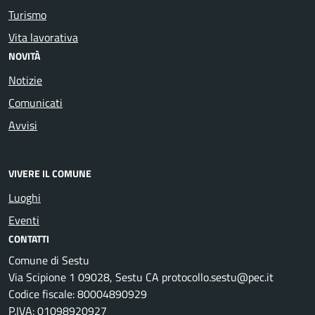
Turismo
Vita lavorativa
NOVITÀ
Notizie
Comunicati
Avvisi
VIVERE IL COMUNE
Luoghi
Eventi
CONTATTI
Comune di Sestu
Via Scipione 1 09028, Sestu CA protocollo.sestu@pec.it
Codice fiscale: 80004890929
P.IVA: 01098920927