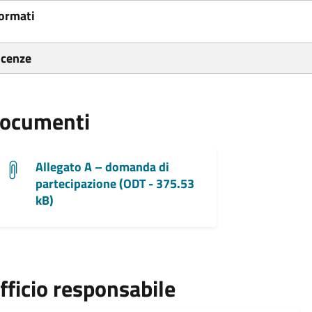
ormati
icenze
ocumenti
Allegato A – domanda di
partecipazione (ODT - 375.53
kB)
fficio responsabile