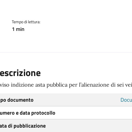
ento
Tempo di lettura:
1 min
escrizione
viso indizione asta pubblica per l’alienazione di sei vei
ipo documento
Docu
umero e data protocollo
ata di pubblicazione