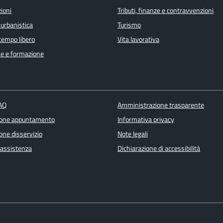
ioni
Tributi, finanze e contravvenzioni
 urbanistica
Turismo
 tempo libero
Vita lavorativa
e e formazione
FAQ
Amministrazione trasparente
ione appuntamento
Informativa privacy
one disservizio
Note legali
 assistenza
Dichiarazione di accessibilità