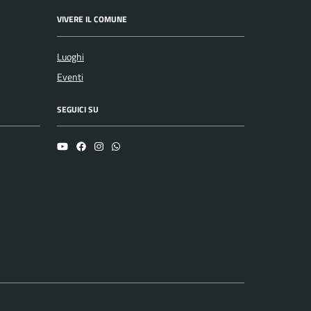
VIVERE IL COMUNE
Luoghi
Eventi
SEGUICI SU
YouTube
Facebook
Instagram
Whatsapp