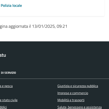
Polizia locale
gina aggiornata il 13/01/2025, 09:21
stu
 DI SERVIZIO
a e pesca
Giustizia e sicurezza pubblica
Imprese e commercio
 stato civile
Mobilità e trasporti
bblici
Salute, benessere e assistenza