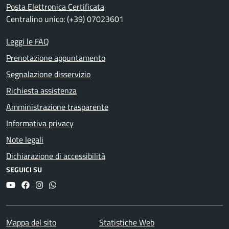
Posta Elettronica Certificata
Centralino unico: (+39) 07023601
Leggi le FAQ
Prenotazione appuntamento
Segnalazione disservizio
Richiesta assistenza
Amministrazione trasparente
Informativa privacy
Note legali
Dichiarazione di accessibilità
SEGUICI SU
YouTube
Facebook
Instagram
Whatsapp
Mappa del sito
Statistiche Web