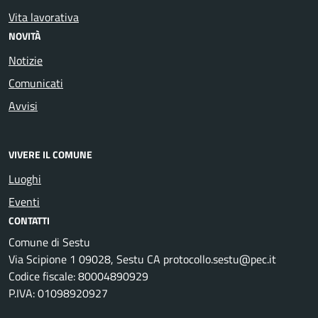
Vita lavorativa
NOVITÀ
Notizie
Comunicati
Avvisi
VIVERE IL COMUNE
Luoghi
Eventi
CONTATTI
Comune di Sestu
Via Scipione 1 09028, Sestu CA protocollo.sestu@pec.it
Codice fiscale: 80004890929
P.IVA: 01098920927