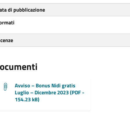
ata di pubblicazione
ormati
icenze
ocumenti
Avviso – Bonus Nidi gratis
Luglio – Dicembre 2023 (PDF -
154.23 kB)