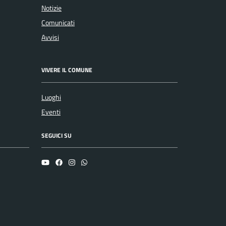
Notizie
Comunicati
Avvisi
VIVERE IL COMUNE
Luoghi
Eventi
SEGUICI SU
YouTube
Facebook
Instagram
Whatsapp