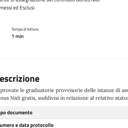
ento
mmessi ed Esclusi
Tempo di lettura:
1 min
escrizione
provate le graduatorie provvisorie delle istanze di a
nus Nidi gratis, suddivisi in relazione al relativo stat
ipo documento
umero e data protocollo