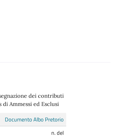
ssegnazione dei contributi
us di Ammessi ed Esclusi
Documento Albo Pretorio
n. del