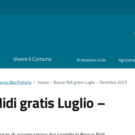
i
Vivere il Comune
Protezione civile
Agricoltu
nto Albo Pretorio
/
Avviso – Bonus Nidi gratis Luglio – Dicembre 2023
di gratis Luglio –
tanze di assegnazione dei contributi Bonus Nidi