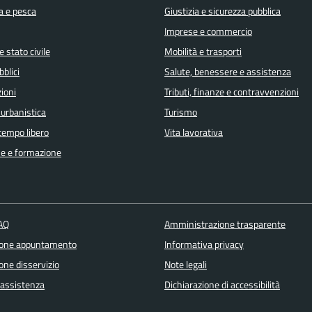
a e pesca
Giustizia e sicurezza pubblica
Imprese e commercio
 stato civile
Mobilità e trasporti
bblici
Salute, benessere e assistenza
ioni
Tributi, finanze e contravvenzioni
 urbanistica
Turismo
 tempo libero
Vita lavorativa
e e formazione
FAQ
Amministrazione trasparente
ione appuntamento
Informativa privacy
one disservizio
Note legali
 assistenza
Dichiarazione di accessibilità