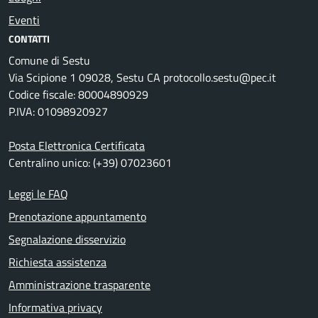
Eventi
CONTATTI
Comune di Sestu
Via Scipione 1 09028, Sestu CA protocollo.sestu@pec.it
Codice fiscale: 80004890929
P.IVA: 01098920927
Posta Elettronica Certificata
Centralino unico: (+39) 07023601
Leggi le FAQ
Prenotazione appuntamento
Segnalazione disservizio
Richiesta assistenza
Amministrazione trasparente
Informativa privacy