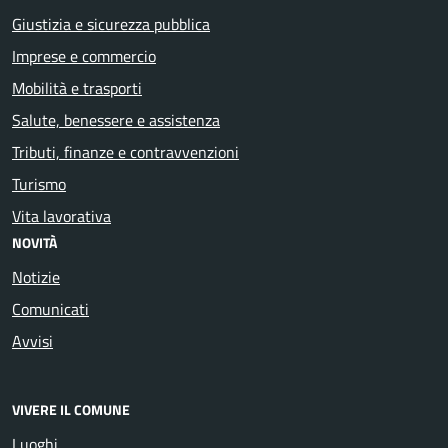
Giustizia e sicurezza pubblica
Imprese e commercio
Mobilità e trasporti
Salute, benessere e assistenza
Tributi, finanze e contravvenzioni
Turismo
Vita lavorativa
NOVITÀ
Notizie
Comunicati
Avvisi
VIVERE IL COMUNE
Luoghi