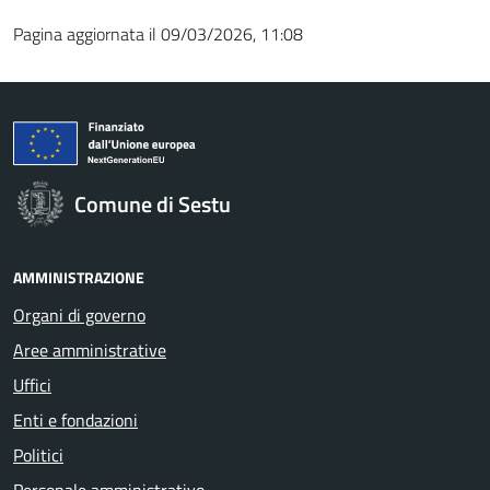
Pagina aggiornata il 09/03/2026, 11:08
Comune di Sestu
AMMINISTRAZIONE
Organi di governo
Aree amministrative
Uffici
Enti e fondazioni
Politici
Personale amministrativo