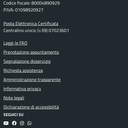
Codice fiscale: 80004890929
P.IVA: 01098920927
Posta Elettronica Certificata
Centralino unico: (+39) 07023601
Leggi le FAQ
Prenotazione appuntamento
Segnalazione disservizio
Richiesta assistenza
Amministrazione trasparente
Informativa privacy
Note legali
Dichiarazione di accessibilità
SEGUICI SU
YouTube
Facebook
Instagram
Whatsapp