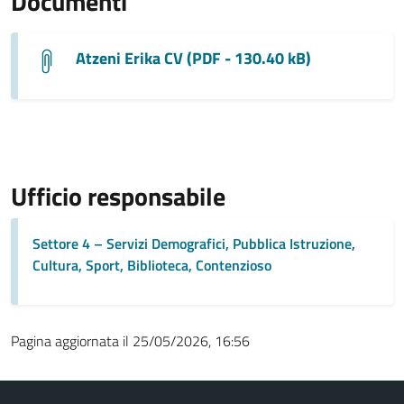
Documenti
Atzeni Erika CV (PDF - 130.40 kB)
Ufficio responsabile
Settore 4 – Servizi Demografici, Pubblica Istruzione,
Cultura, Sport, Biblioteca, Contenzioso
Pagina aggiornata il 25/05/2026, 16:56