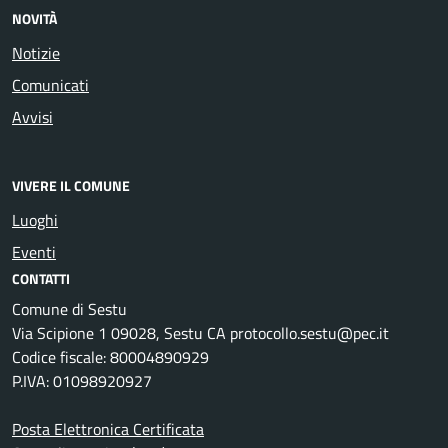
NOVITÀ
Notizie
Comunicati
Avvisi
VIVERE IL COMUNE
Luoghi
Eventi
CONTATTI
Comune di Sestu
Via Scipione 1 09028, Sestu CA protocollo.sestu@pec.it
Codice fiscale: 80004890929
P.IVA: 01098920927
Posta Elettronica Certificata