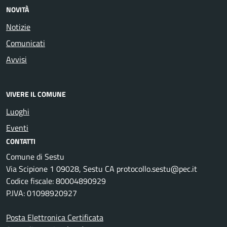
NOVITÀ
Notizie
Comunicati
Avvisi
VIVERE IL COMUNE
Luoghi
Eventi
CONTATTI
Comune di Sestu
Via Scipione 1 09028, Sestu CA protocollo.sestu@pec.it
Codice fiscale: 80004890929
P.IVA: 01098920927
Posta Elettronica Certificata