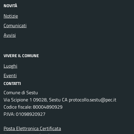
NOVITÀ
Notizie
Comunicati
Avvisi
VIVERE IL COMUNE
Luoghi
Eventi
CONTATTI
Comune di Sestu
Via Scipione 1 09028, Sestu CA protocollo.sestu@pec.it
Codice fiscale: 80004890929
P.IVA: 01098920927
Posta Elettronica Certificata